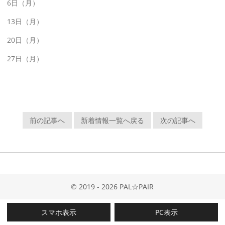
6日（月）
13日（月）
20日（月）
27日（月）
前の記事へ
新着情報一覧へ戻る
次の記事へ
© 2019 - 2026 PAL☆PAIR
スマホ表示
PC表示