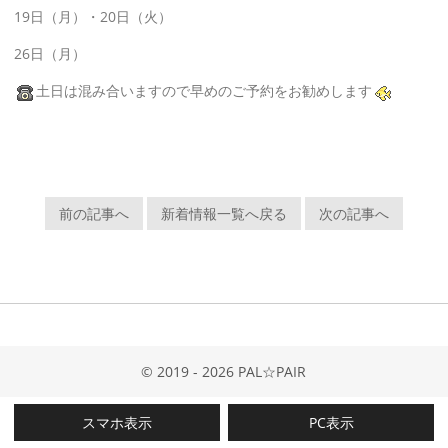
19日（月）・20日（火）
26日（月）
土日は混み合いますので早めのご予約をお勧めします
前の記事へ
新着情報一覧へ戻る
次の記事へ
© 2019 - 2026 PAL☆PAIR
スマホ表示
PC表示