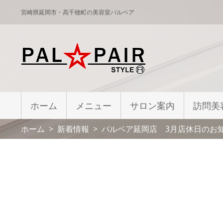
宮崎県延岡市・高千穂町の美容室パルペア
ホーム
メニュー
サロン案内
訪問美
ホーム
新着情報
パルペア延岡店 3月店休日のお