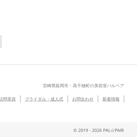
宮崎県延岡市・高千穂町の美容室パルペア
訪問美容
ブライダル・成人式
お問合わせ
新着情報
© 2019 - 2026 PAL☆PAIR