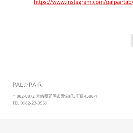
https://www.instagram.com/palpairtab/
PAL☆PAIR
〒882-0872 宮崎県延岡市愛宕町3丁目4588-1
TEL 0982-23-9559