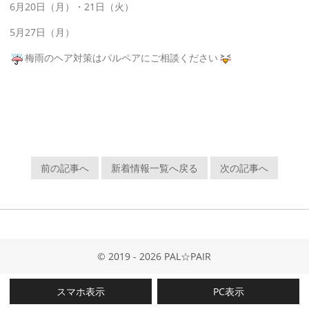
6月20日（月）・21日（火）
5月27日（月）
梅雨のヘア対策はパルペアにご相談ください
前の記事へ
新着情報一覧へ戻る
次の記事へ
© 2019 - 2026 PAL☆PAIR
スマホ表示
PC表示