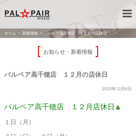
ホーム
新着情報
パルペア高千穂店 １２月の店休日
お知らせ・新着情報
パルペア高千穂店 １２月の店休日
2025年12月6日
パルペア高千穂店 １２月店休日
１日（月）