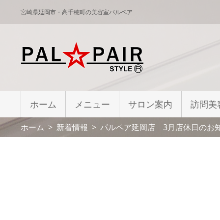
宮崎県延岡市・高千穂町の美容室パルペア
ホーム
メニュー
サロン案内
訪問美
ホーム
新着情報
パルペア延岡店 3月店休日のお