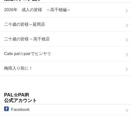
2026年 成人の皆様 ～高千穂編～
二十歳の皆様～延岡店
二十歳の皆様 ~ 高千穂店
Cafe pal☆pairでヒンヤリ
梅雨入り前に！
PAL☆PAIR
公式アカウント
Facebook