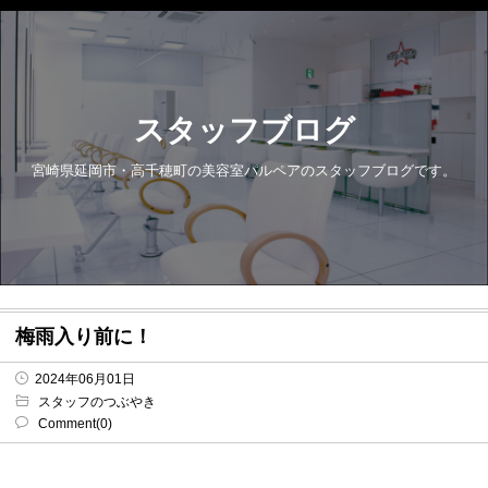
スタッフブログ
宮崎県延岡市・高千穂町の美容室パルペアのスタッフブログです。
梅雨入り前に！
2024年06月01日
スタッフのつぶやき
Comment(0)