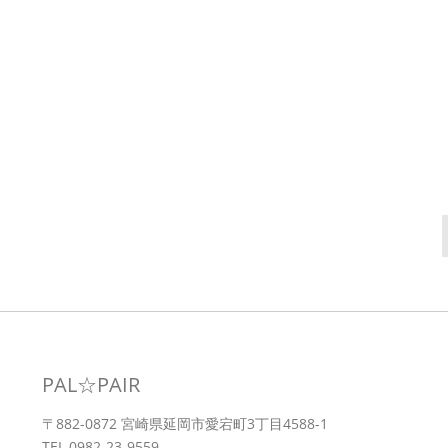
PAL☆PAIR
〒882-0872 宮崎県延岡市愛宕町3丁目4588-1
TEL 0982-23-9559