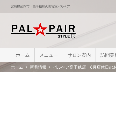
宮崎県延岡市・高千穂町の美容室パルペア
ホーム
メニュー
サロン案内
訪問美
ホーム
新着情報
パルペア高千穂店 8月店休日の