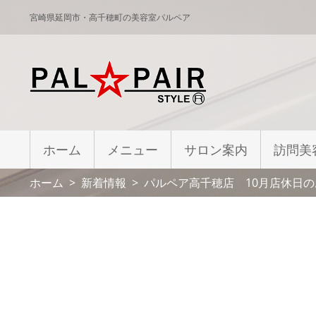
宮崎県延岡市・高千穂町の美容室パルペア
ホーム
メニュー
サロン案内
訪問美
ホーム
新着情報
パルペア高千穂店 10月店休日