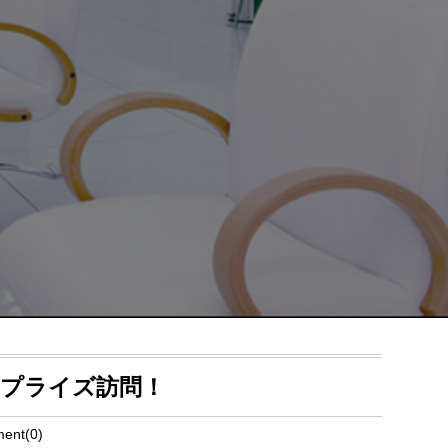
プライズ訪問！
ent(0)