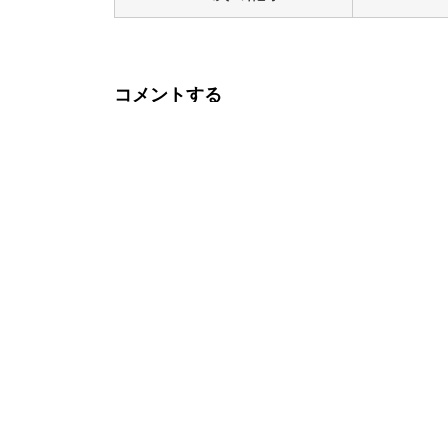
コメントする
内容をご確認の上、「コメントを送信」ボタ
お名前
メールアドレス