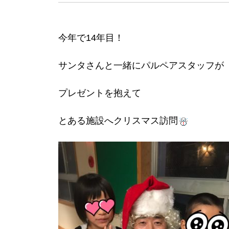
今年で14年目！
サンタさんと一緒にパルペアスタッフが
プレゼントを抱えて
とある施設へクリスマス訪問