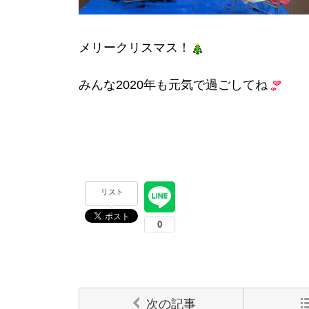
メリークリスマス！
みんな2020年も元気で過ごしてね
リスト
次の記事