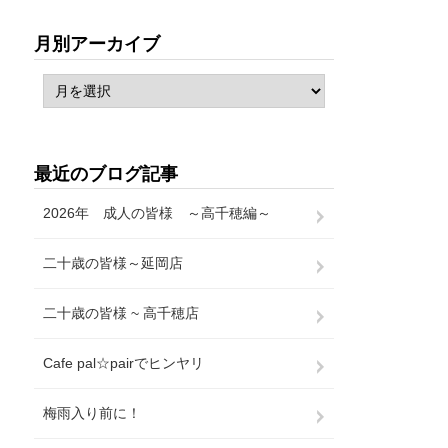
月別アーカイブ
最近のブログ記事
2026年 成人の皆様 ～高千穂編～
二十歳の皆様～延岡店
二十歳の皆様 ~ 高千穂店
Cafe pal☆pairでヒンヤリ
梅雨入り前に！