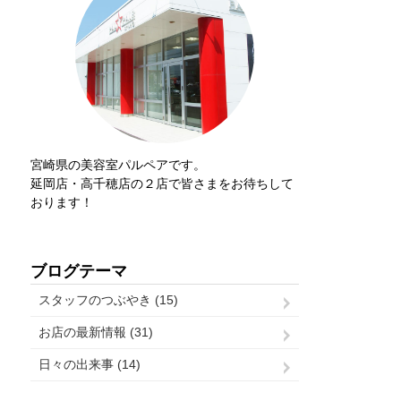
宮崎県の美容室パルペアです。
延岡店・高千穂店の２店で皆さまをお待ちして
おります！
ブログテーマ
スタッフのつぶやき (15)
お店の最新情報 (31)
日々の出来事 (14)