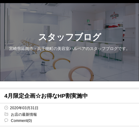
スタッフブログ
宮崎県延岡市・高千穂町の美容室パルペアのスタッフブログです。
4月限定企画☆お得なHP割実施中
2020年03月31日
お店の最新情報
Comment(0)