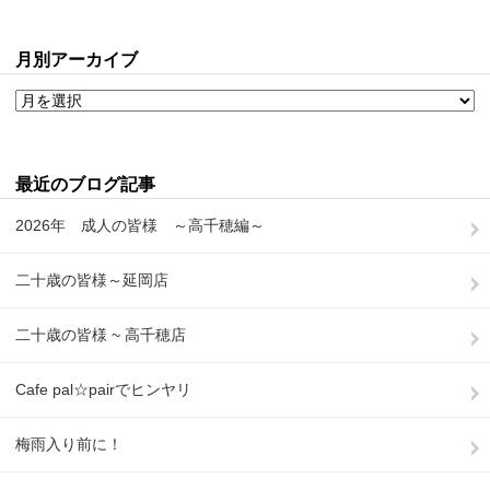
月別アーカイブ
最近のブログ記事
2026年 成人の皆様 ～高千穂編～
二十歳の皆様～延岡店
二十歳の皆様 ~ 高千穂店
Cafe pal☆pairでヒンヤリ
梅雨入り前に！