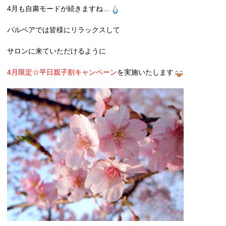
4月も自粛モードが続きますね…
パルペアでは皆様にリラックスして
サロンに来ていただけるように
4月限定☆平日親子割キャンペーン
を実施いたします