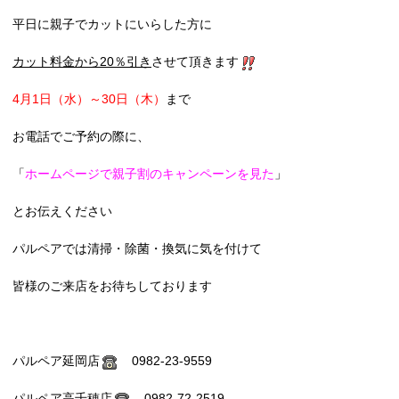
平日に親子でカットにいらした方に
カット料金から20％引き
させて頂きます
4月1日（水）～30日（木）
まで
お電話でご予約の際に、
「
ホームページで親子割のキャンペーンを見た
」
とお伝えください
パルペアでは清掃・除菌・換気に気を付けて
皆様のご来店をお待ちしております
パルペア延岡店
0982-23-9559
パルペア高千穂店
0982-72-2519