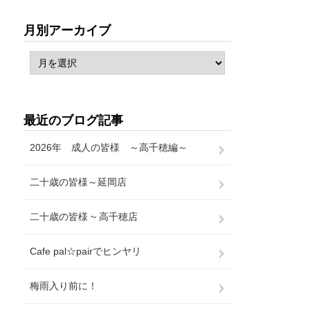
月別アーカイブ
最近のブログ記事
2026年 成人の皆様 ～高千穂編～
二十歳の皆様～延岡店
二十歳の皆様 ~ 高千穂店
Cafe pal☆pairでヒンヤリ
梅雨入り前に！