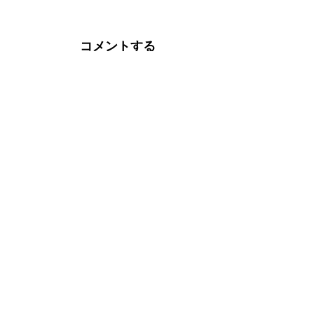
コメントする
内容をご確認の上、「コメントを送信」ボタ
お名前
メールアドレス