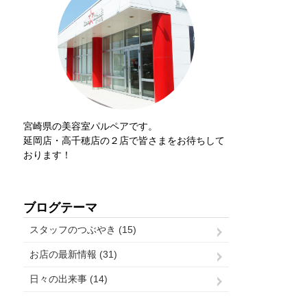
宮崎県の美容室パルペアです。
延岡店・高千穂店の２店で皆さまをお待ちして
おります！
ブログテーマ
スタッフのつぶやき (15)
お店の最新情報 (31)
日々の出来事 (14)