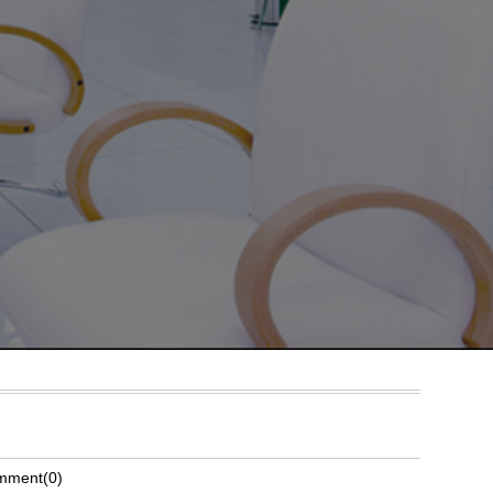
mment(0)