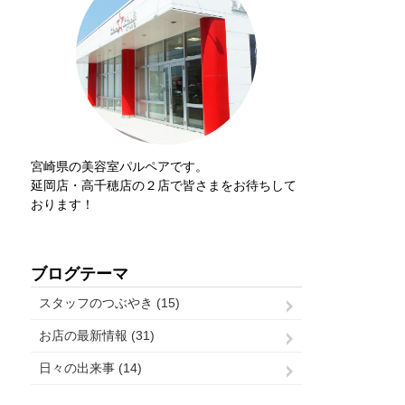
宮崎県の美容室パルペアです。
延岡店・高千穂店の２店で皆さまをお待ちして
おります！
ブログテーマ
スタッフのつぶやき (15)
お店の最新情報 (31)
日々の出来事 (14)