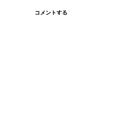
コメントする
内容をご確認の上、「コメントを送信」ボタ
お名前
メールアドレス