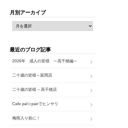
月別アーカイブ
最近のブログ記事
2026年 成人の皆様 ～高千穂編～
二十歳の皆様～延岡店
二十歳の皆様 ~ 高千穂店
Cafe pal☆pairでヒンヤリ
梅雨入り前に！