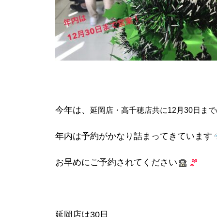
今年は、
延岡店・高千穂店共に12月30日ま
年内は予約がかなり詰まってきています
お早めにご予約されてください
延岡店は30日