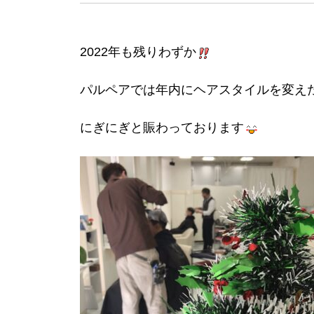
2022年も残りわずか
パルペアでは年内にヘアスタイルを変え
にぎにぎと賑わっております