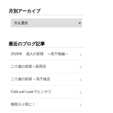
月別アーカイブ
最近のブログ記事
2026年 成人の皆様 ～高千穂編～
二十歳の皆様～延岡店
二十歳の皆様 ~ 高千穂店
Cafe pal☆pairでヒンヤリ
梅雨入り前に！