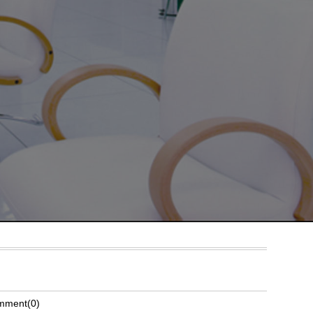
mment(0)