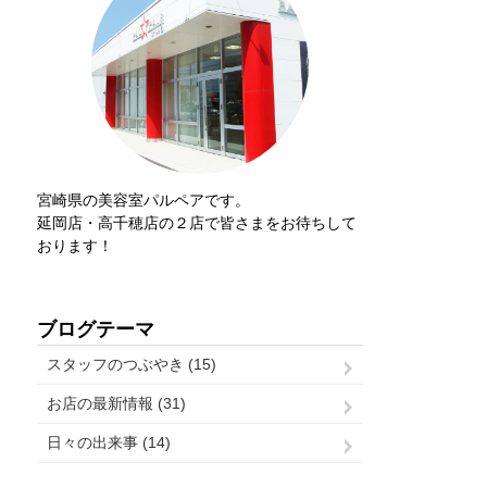
宮崎県の美容室パルペアです。
延岡店・高千穂店の２店で皆さまをお待ちして
おります！
ブログテーマ
スタッフのつぶやき (15)
お店の最新情報 (31)
日々の出来事 (14)