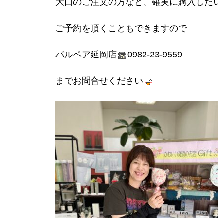
大口のご注文の方など、確実に購入した
ご予約を頂くこともできますので
パルペア延岡店
0982-23-9559
までお問合せください