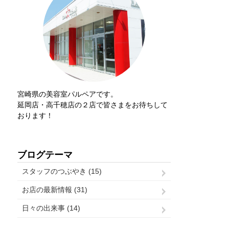
宮崎県の美容室パルペアです。
延岡店・高千穂店の２店で皆さまをお待ちして
おります！
ブログテーマ
スタッフのつぶやき (15)
お店の最新情報 (31)
日々の出来事 (14)