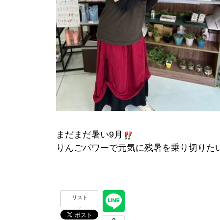
まだまだ暑い9月
りんごパワーで元気に残暑を乗り切りた
リスト