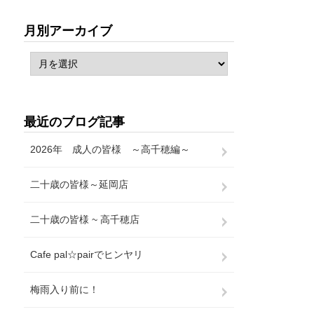
月別アーカイブ
最近のブログ記事
2026年 成人の皆様 ～高千穂編～
二十歳の皆様～延岡店
二十歳の皆様 ~ 高千穂店
Cafe pal☆pairでヒンヤリ
梅雨入り前に！