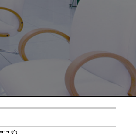
mment(0)