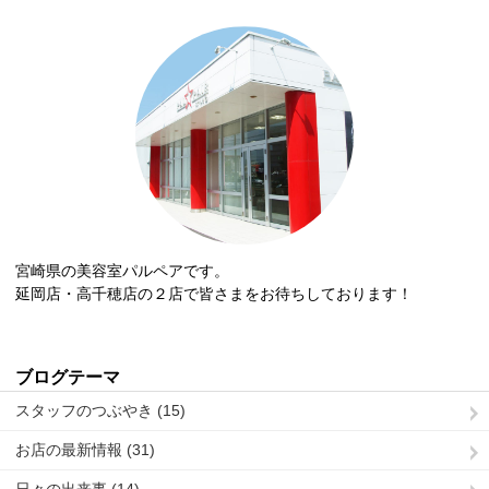
宮崎県の美容室パルペアです。
延岡店・高千穂店の２店で皆さまをお待ちしております！
ブログテーマ
スタッフのつぶやき (15)
お店の最新情報 (31)
日々の出来事 (14)