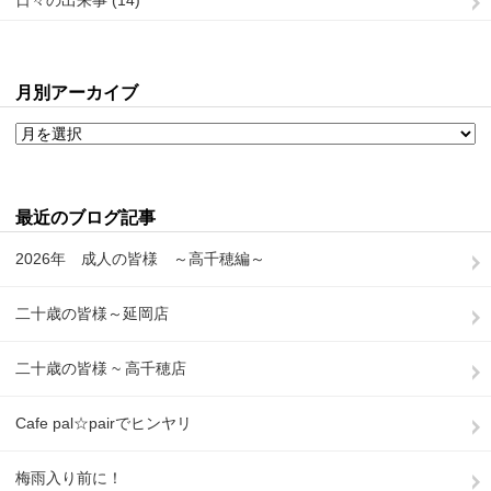
月別アーカイブ
最近のブログ記事
2026年 成人の皆様 ～高千穂編～
二十歳の皆様～延岡店
二十歳の皆様 ~ 高千穂店
Cafe pal☆pairでヒンヤリ
梅雨入り前に！