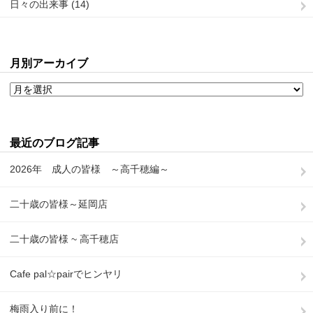
日々の出来事 (14)
月別アーカイブ
最近のブログ記事
2026年 成人の皆様 ～高千穂編～
二十歳の皆様～延岡店
二十歳の皆様 ~ 高千穂店
Cafe pal☆pairでヒンヤリ
梅雨入り前に！